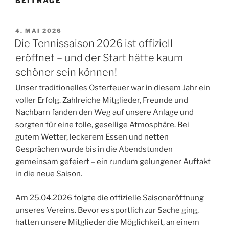
BEITRÄGE
VERÖFFENTLICHT
4. MAI 2026
AM
Die Tennissaison 2026 ist offiziell
eröffnet – und der Start hätte kaum
schöner sein können!
Unser traditionelles Osterfeuer war in diesem Jahr ein
voller Erfolg. Zahlreiche Mitglieder, Freunde und
Nachbarn fanden den Weg auf unsere Anlage und
sorgten für eine tolle, gesellige Atmosphäre. Bei
gutem Wetter, leckerem Essen und netten
Gesprächen wurde bis in die Abendstunden
gemeinsam gefeiert – ein rundum gelungener Auftakt
in die neue Saison.
Am 25.04.2026 folgte die offizielle Saisoneröffnung
unseres Vereins. Bevor es sportlich zur Sache ging,
hatten unsere Mitglieder die Möglichkeit, an einem