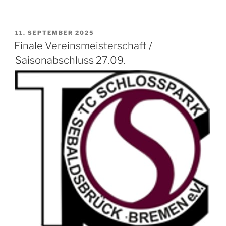
VERÖFFENTLICHT
11. SEPTEMBER 2025
AM
Finale Vereinsmeisterschaft /
Saisonabschluss 27.09.