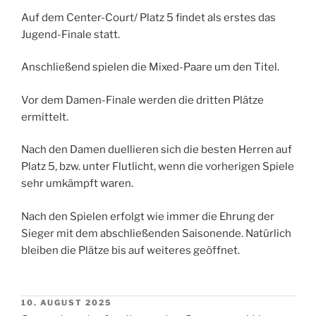
Auf dem Center-Court/ Platz 5 findet als erstes das
Jugend-Finale statt.
Anschließend spielen die Mixed-Paare um den Titel.
Vor dem Damen-Finale werden die dritten Plätze
ermittelt.
Nach den Damen duellieren sich die besten Herren auf
Platz 5, bzw. unter Flutlicht, wenn die vorherigen Spiele
sehr umkämpft waren.
Nach den Spielen erfolgt wie immer die Ehrung der
Sieger mit dem abschließenden Saisonende. Natürlich
bleiben die Plätze bis auf weiteres geöffnet.
VERÖFFENTLICHT
10. AUGUST 2025
AM