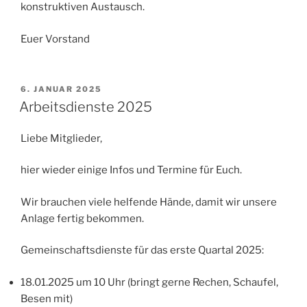
konstruktiven Austausch.
Euer Vorstand
VERÖFFENTLICHT
6. JANUAR 2025
AM
Arbeitsdienste 2025
Liebe Mitglieder,
hier wieder einige Infos und Termine für Euch.
Wir brauchen viele helfende Hände, damit wir unsere
Anlage fertig bekommen.
Gemeinschaftsdienste für das erste Quartal 2025:
18.01.2025 um 10 Uhr (bringt gerne Rechen, Schaufel,
Besen mit)