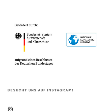
BESUCHT UNS AUF INSTAGRAM!
Instagram