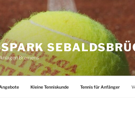
SPARK SEBALDSBRÜC
n Anlagen Bremens
Angebote
Kleine Tenniskunde
Tennis für Anfänger
V