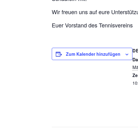
Wir freuen uns auf eure Unterstüt
Euer Vorstand des Tennisvereins
D
Zum Kalender hinzufügen
Da
Mä
Ze
10