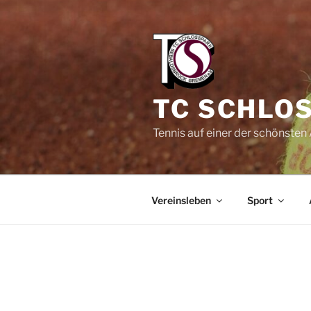
Zum
Inhalt
springen
TC SCHLOS
Tennis auf einer der schönste
Vereinsleben
Sport