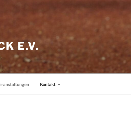
K E.V.
eranstaltungen
Kontakt