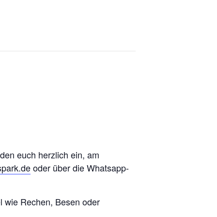
aden euch herzlich ein, am
spark.de
oder über die Whatsapp-
tel wie Rechen, Besen oder