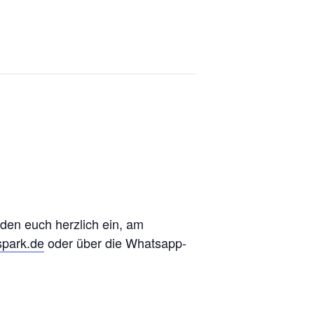
aden euch herzlich ein, am
spark.de
oder über die Whatsapp-