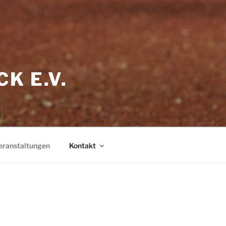
K E.V.
eranstaltungen
Kontakt