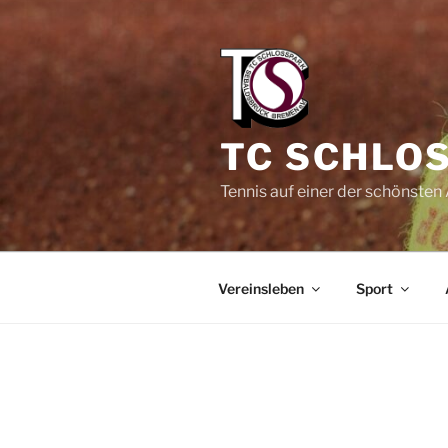
Zum
Inhalt
springen
TC SCHLOS
Tennis auf einer der schönste
Vereinsleben
Sport