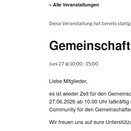
« Alle Veranstaltungen
Diese Veranstaltung hat bereits statt
Gemeinschaft
Juni 27 @ 10:00
-
15:00
Liebe Mitglieder,
es ist wieder Zeit für den Gemeinsc
27.06.2026 ab 10.00 Uhr tatkräftig
Community für den Gemeinschaftsd
Wir freuen uns auf eure Unterstüt