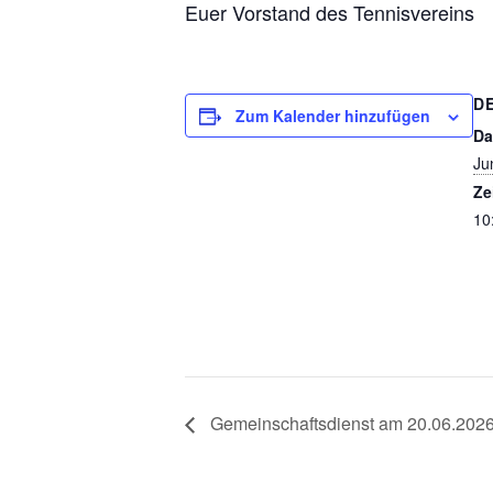
Euer Vorstand des Tennisvereins
D
Zum Kalender hinzufügen
Da
Ju
Ze
10
Gemeinschaftsdienst am 20.06.202