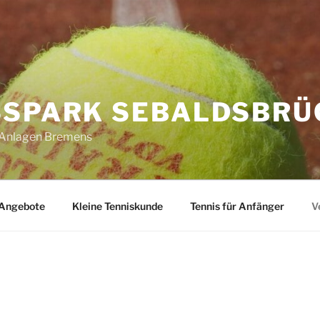
SPARK SEBALDSBRÜC
n Anlagen Bremens
Angebote
Kleine Tenniskunde
Tennis für Anfänger
V