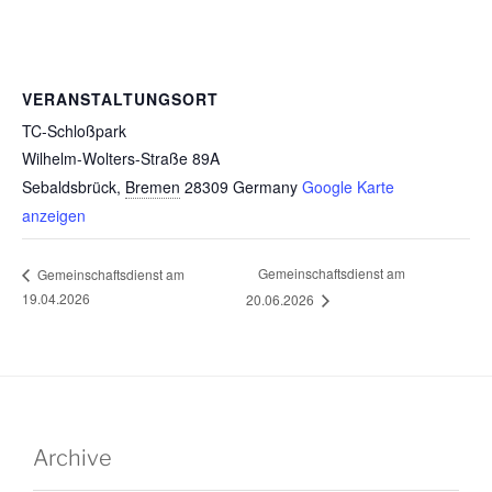
VERANSTALTUNGSORT
TC-Schloßpark
Wilhelm-Wolters-Straße 89A
Sebaldsbrück
,
Bremen
28309
Germany
Google Karte
anzeigen
Gemeinschaftsdienst am
Gemeinschaftsdienst am
19.04.2026
20.06.2026
Archive