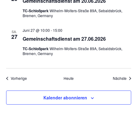
Gemeinschaftsdienst am 20.06.2026
TC-Schloßpark
Wilhelm-Wolters-Straße 89A, Sebaldsbrück,
Bremen, Germany
Juni 27 @ 10:00
-
15:00
SA.
27
Gemeinschaftsdienst am 27.06.2026
TC-Schloßpark
Wilhelm-Wolters-Straße 89A, Sebaldsbrück,
Bremen, Germany
Veranstaltungen
Veran
Vorherige
Heute
Nächste
Kalender abonnieren